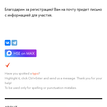
Благодарим за регистрацию! Вам на почту придет письмо
с информацией для участия.
Have you spotted a
typo
?
Highlight it, click Ctrl+Enter and send us a message. Thank you for your
help!
To be used only for spelling or punctuation mistakes.