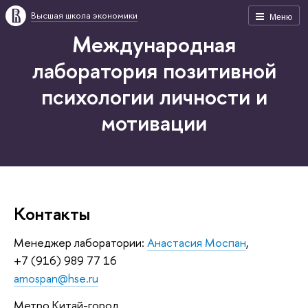
Высшая школа экономики
Меню
Международная
лаборатория позитивной
психологии личности и
мотивации
Контакты
Менеджер лаборатории:
Анастасия Моспан
,
+7 (916) 989 77 16
amospan@hse.ru
Метро Китай-город