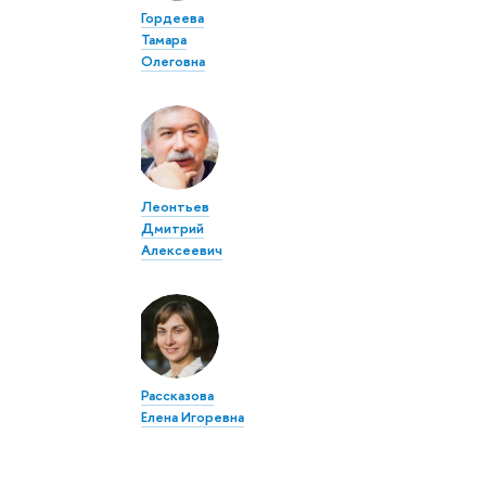
Гордеева
Тамара
Олеговна
Леонтьев
Дмитрий
Алексеевич
Рассказова
Елена Игоревна