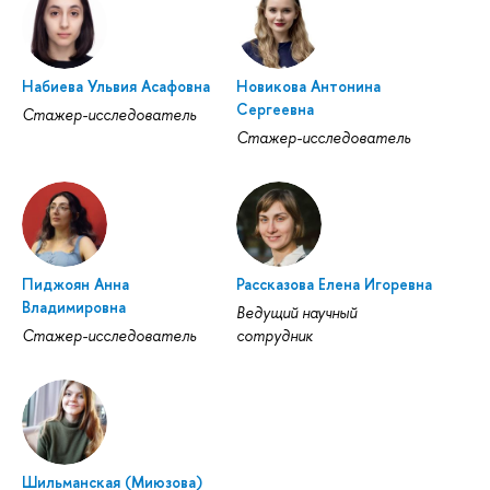
Набиева Ульвия Асафовна
Новикова Антонина
Сергеевна
Стажер-исследователь
Стажер-исследователь
Пиджоян Анна
Рассказова Елена Игоревна
Владимировна
Ведущий научный
Стажер-исследователь
сотрудник
Шильманская (Миюзова)