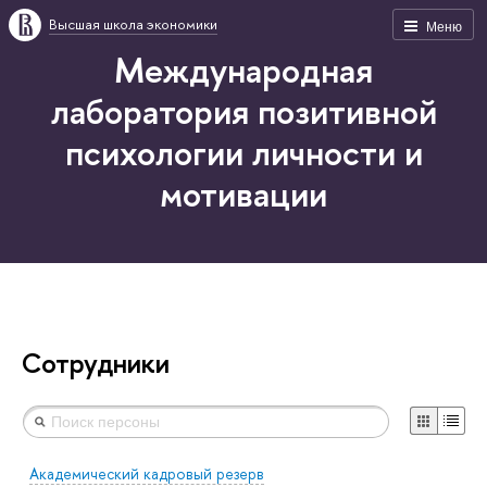
Высшая школа экономики
Меню
Международная
лаборатория позитивной
психологии личности и
мотивации
Сотрудники
Академический кадровый резерв