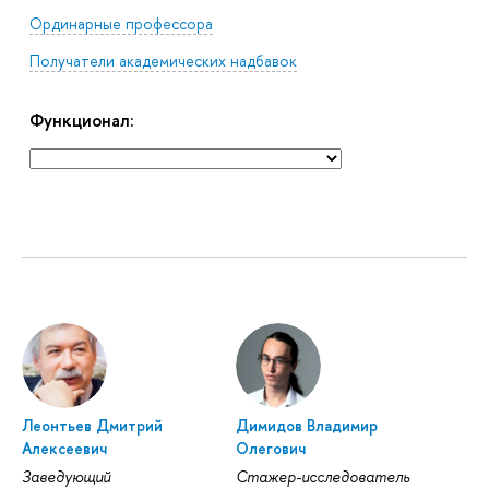
Ординарные профессора
Получатели академических надбавок
Функционал:
Леонтьев Дмитрий
Димидов Владимир
Алексеевич
Олегович
Заведующий
Стажер-исследователь