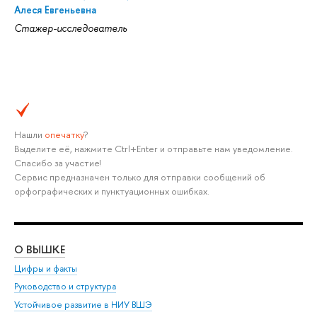
Алеся Евгеньевна
Стажер-исследователь
Нашли
опечатку
?
Выделите её, нажмите Ctrl+Enter и отправьте нам уведомление.
Спасибо за участие!
Сервис предназначен только для отправки сообщений об
орфографических и пунктуационных ошибках.
О ВЫШКЕ
ОБ
Цифры и факты
Ли
Руководство и структура
Дов
Устойчивое развитие в НИУ ВШЭ
Ол