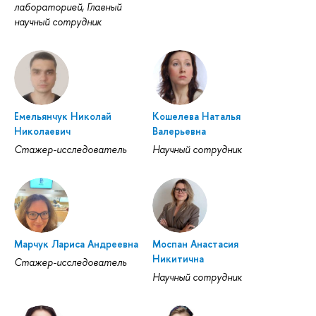
лабораторией, Главный
научный сотрудник
Емельянчук Николай
Кошелева Наталья
Николаевич
Валерьевна
Стажер-исследователь
Научный сотрудник
Марчук Лариса Андреевна
Моспан Анастасия
Никитична
Стажер-исследователь
Научный сотрудник