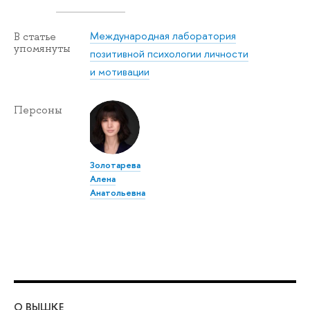
Международная лаборатория
В статье
упомянуты
позитивной психологии личности
и мотивации
Персоны
Золотарева
Алена
Анатольевна
О ВЫШКЕ
ОБ