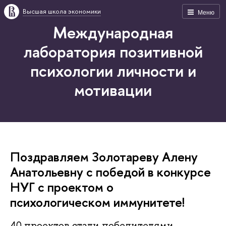
Высшая школа экономики
Меню
Международная
лаборатория позитивной
психологии личности и
мотивации
Поздравляем Золотареву Алену
Анатольевну с победой в конкурсе
НУГ с проектом о
психологическом иммунитете!
40 проектов стали победителями