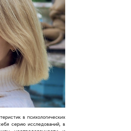
теристик в психологических
себя серию исследований, в
ациям неопределенности и