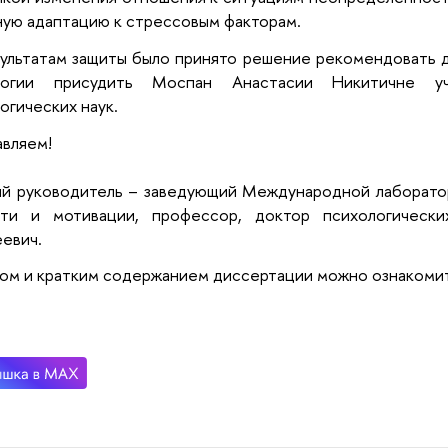
ую адаптацию к стрессовым факторам.
ультатам защиты было принято решение рекомендовать 
логии присудить Моспан Анастасии Никитичне у
огических наук.
вляем!
ый руководитель – заведующий Международной лаборато
сти и мотивации, профессор, доктор психологическ
еевич.
ом и кратким содержанием диссертации можно ознакоми