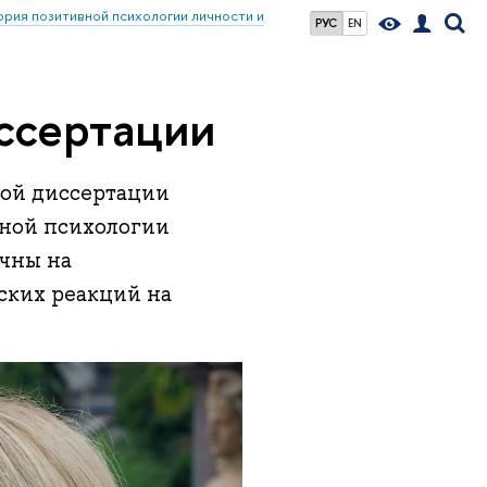
ия позитивной психологии личности и
РУС
EN
ссертации
кой диссертации
ной психологии
чны на
ских реакций на