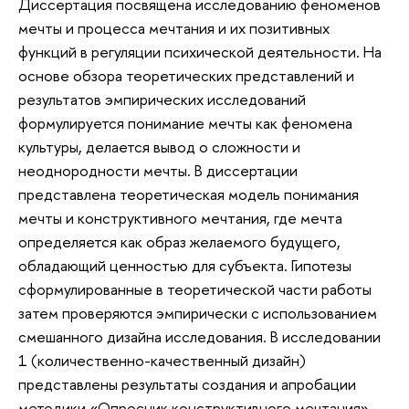
Диссертация посвящена исследованию феноменов
мечты и процесса мечтания и их позитивных
функций в регуляции психической деятельности. На
основе обзора теоретических представлений и
результатов эмпирических исследований
формулируется понимание мечты как феномена
культуры, делается вывод о сложности и
неоднородности мечты. В диссертации
представлена теоретическая модель понимания
мечты и конструктивного мечтания, где мечта
определяется как образ желаемого будущего,
обладающий ценностью для субъекта. Гипотезы
сформулированные в теоретической части работы
затем проверяются эмпирически с использованием
смешанного дизайна исследования. В исследовании
1 (количественно-качественный дизайн)
представлены результаты создания и апробации
методики «Опросник конструктивного мечтания»