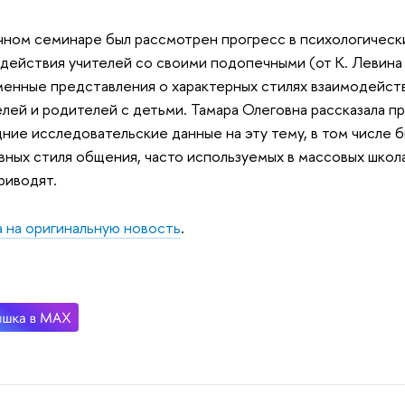
чном семинаре был рассмотрен прогресс в психологическ
действия учителей со своими подопечными (от К. Левина 
енные представления о характерных стилях взаимодейств
елей и родителей с детьми. Тамара Олеговна рассказала п
ние исследовательские данные на эту тему, в том числе 
вных стиля общения, часто используемых в массовых школа
риводят.
 на оригинальную новость
.