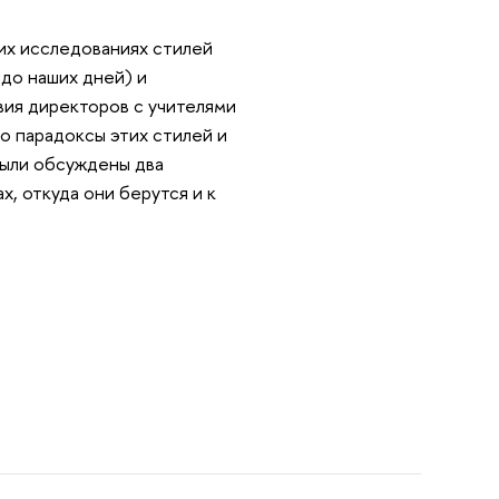
их исследованиях стилей
до наших дней) и
ия директоров с учителями
ро парадоксы этих стилей и
были обсуждены два
х, откуда они берутся и к