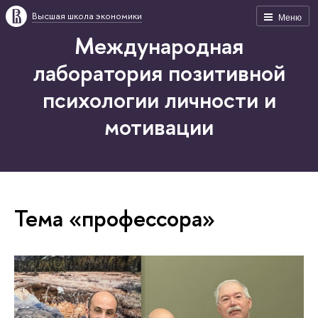
Высшая школа экономики
Меню
Международная
лаборатория позитивной
психологии личности и
мотивации
Тема «профессора»