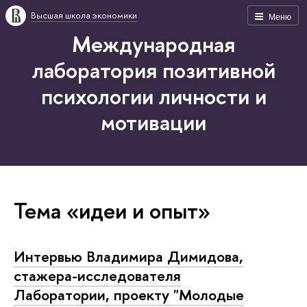
Высшая школа экономики
Меню
Международная
лаборатория позитивной
психологии личности и
мотивации
Тема «идеи и опыт»
Интервью Владимира Димидова,
стажера-исследователя
Лаборатории, проекту "Молодые