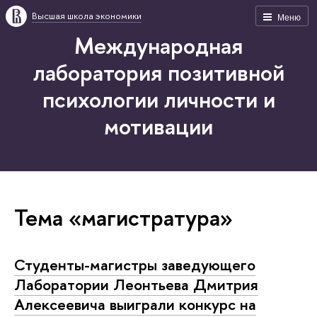
Высшая школа экономики
Меню
Международная
лаборатория позитивной
психологии личности и
мотивации
Тема «магистратура»
Студенты-магистры заведующего
Лаборатории Леонтьева Дмитрия
Алексеевича выиграли конкурс на