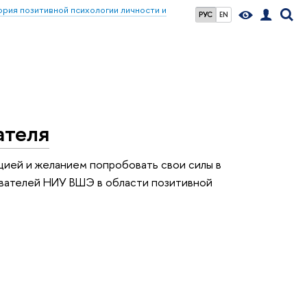
ия позитивной психологии личности и
РУС
EN
ателя
цией и желанием попробовать свои силы в
ователей НИУ ВШЭ в области позитивной