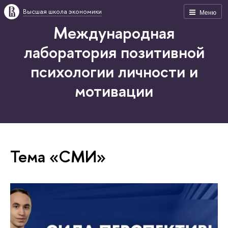
Высшая школа экономики
Меню
Международная
лаборатория позитивной
психологии личности и
мотивации
Тема «СМИ»