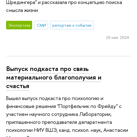
Шредингера" и рассказала про концепцию поиска
смысла жизни
Экспертиза
СМИ
репортаж о событии
19 мая 2024
Выпуск подкаста про связь
материального благополучия и
счастья
Вышел выпуск подкаста про психологию и
финансовые решения "Портфельчик по Фрейду" с
участием научного сотрудника Лаборатории,
приглашенного преподавателя депаратмента
психологии НИУ ВШЭ, канд. психол. наук, Анастасии