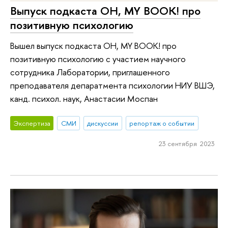
Выпуск подкаста OH, MY BOOK! про
позитивную психологию
Вышел выпуск подкаста OH, MY BOOK! про
позитивную психологию с участием научного
сотрудника Лаборатории, приглашенного
преподавателя депаратмента психологии НИУ ВШЭ,
канд. психол. наук, Анастасии Моспан
Экспертиза
СМИ
дискуссии
репортаж о событии
23 сентября 2023