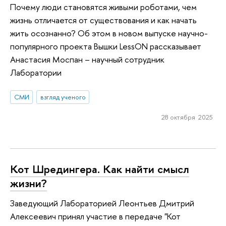
Почему люди становятся живыми роботами, чем
жизнь отличается от существования и как начать
жить осознанно? Об этом в новом выпуске научно-
популярного проекта Вышки LessON рассказывает
Анастасия Моспан – научный сотрудник
Лаборатории
СМИ
взгляд ученого
28 октября 2025
Кот Шредингера. Как найти смысл
жизни?
Заведующий Лабораторией Леонтьев Дмитрий
Алексеевич принял участие в передаче "Кот