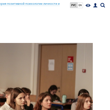
ия позитивной психологии личности и
РУС
EN