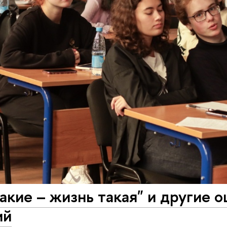
акие – жизнь такая" и другие 
ий