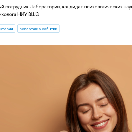
ый сотрудник Лаборатории, кандидат психологических нау
ихолога НИУ ВШЭ
ектории
репортаж о событии