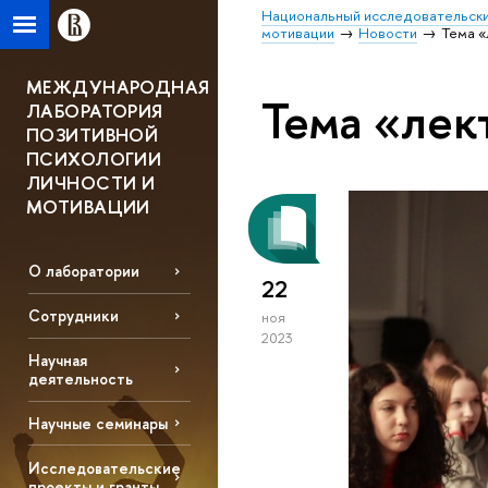
Национальный исследовательски
мотивации
Новости
Тема «
МЕЖДУНАРОДНАЯ
Тема «лек
ЛАБОРАТОРИЯ
ПОЗИТИВНОЙ
ПСИХОЛОГИИ
ЛИЧНОСТИ И
МОТИВАЦИИ
О лаборатории
22
Сотрудники
ноя
2023
Научная
деятельность
Научные семинары
Исследовательские
проекты и гранты