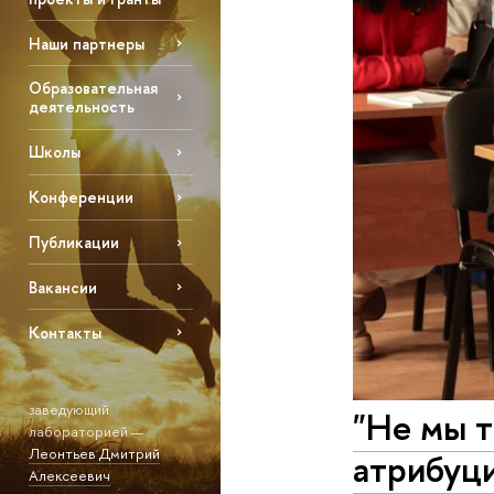
Наши партнеры
Образовательная
деятельность
Школы
Конференции
Публикации
Вакансии
Контакты
заведующий
"Не мы т
лабораторией —
Леонтьев Дмитрий
атрибуц
Алексеевич