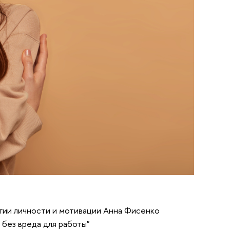
ии личности и мотивации Анна Фисенко
 без вреда для работы"