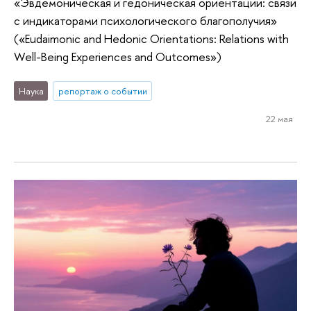
«Эвдемоническая и гедоническая ориентации: связи
с индикаторами психологического благополучия»
(«Eudaimonic and Hedonic Orientations: Relations with
Well-Being Experiences and Outcomes»)
Наука
репортаж о событии
22 мая