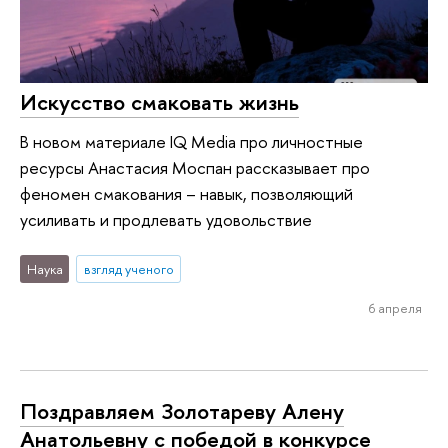
Искусство смаковать жизнь
В новом материале IQ Media про личностные
ресурсы Анастасия Моспан рассказывает про
феномен смакования – навык, позволяющий
усиливать и продлевать удовольствие
Наука
взгляд ученого
6 апреля
Поздравляем Золотареву Алену
Анатольевну с победой в конкурсе