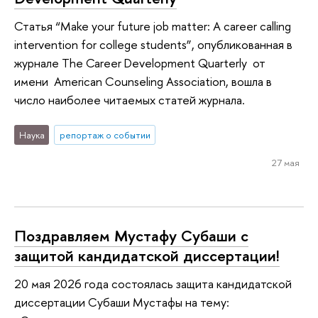
Статья “Make your future job matter: A career calling
intervention for college students”, опубликованная в
журнале The Career Development Quarterly от
имени American Counseling Association, вошла в
число наиболее читаемых статей журнала.
Наука
репортаж о событии
27 мая
Поздравляем Мустафу Субаши с
защитой кандидатской диссертации!
20 мая 2026 года состоялась защита кандидатской
диссертации Субаши Мустафы на тему: