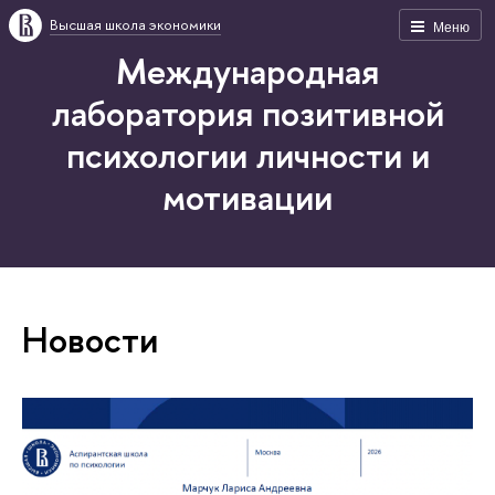
Высшая школа экономики
Меню
Международная
лаборатория позитивной
психологии личности и
мотивации
Новости