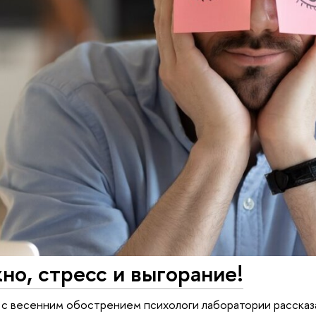
о, стресс и выгорание!
 с весенним обострением психологи лаборатории рассказ