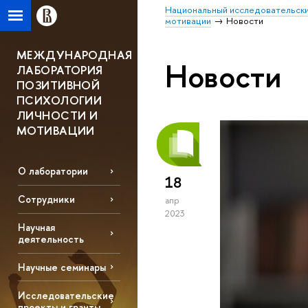
Национальный исследовательски
мотивации
Новости
МЕЖДУНАРОДНАЯ
Новости
ЛАБОРАТОРИЯ
ПОЗИТИВНОЙ
ПСИХОЛОГИИ
ЛИЧНОСТИ И
МОТИВАЦИИ
О лаборатории
18
Сотрудники
апр
2023
Научная
деятельность
Научные семинары
Исследовательские
проекты и гранты