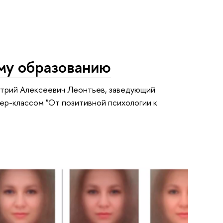
му образованию
митрий Алексеевич Леонтьев, заведующий
ер-классом "От позитивной психологии к