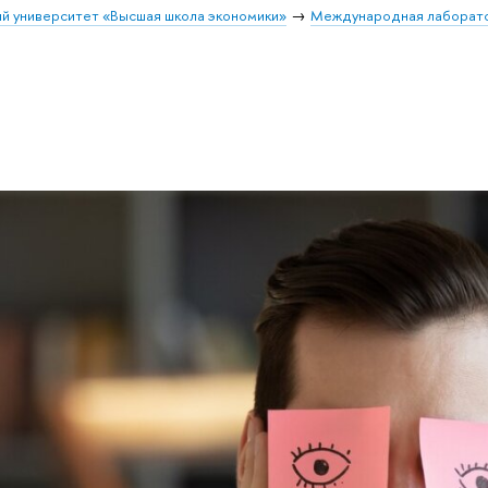
й университет «Высшая школа экономики»
Международная лаборатор