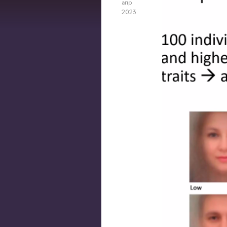
апр
2023