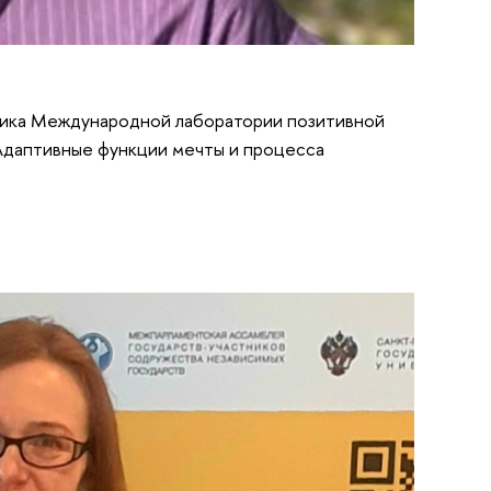
дника Международной лаборатории позитивной
Адаптивные функции мечты и процесса