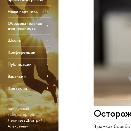
Наши партнеры
Образовательная
деятельность
Школы
Конференции
Публикации
Вакансии
Контакты
заведующий
Осторожн
лабораторией —
Леонтьев Дмитрий
В рамках борьбы
Алексеевич