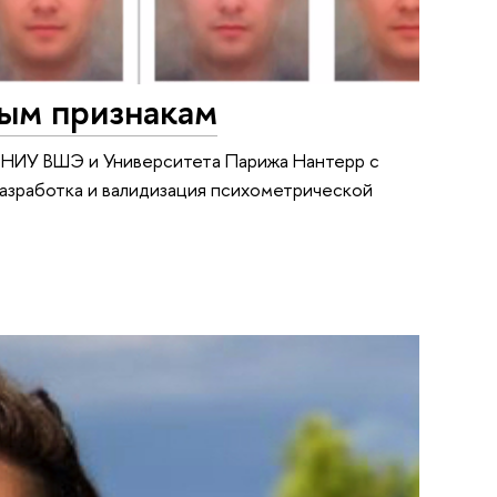
вым признакам
ии НИУ ВШЭ и Университета Парижа Нантерр с
Разработка и валидизация психометрической