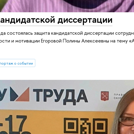
кандидатской диссертации
ода состоялась защита кандидатской диссертации сотру
ости и мотивации Егоровой Полины Алексеевны на тему «
портаж о событии