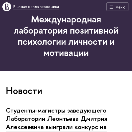
Высшая школа экономики
Меню
Международная
лаборатория позитивной
психологии личности и
мотивации
Новости
Студенты-магистры заведующего
Лаборатории Леонтьева Дмитрия
Алексеевича выиграли конкурс на