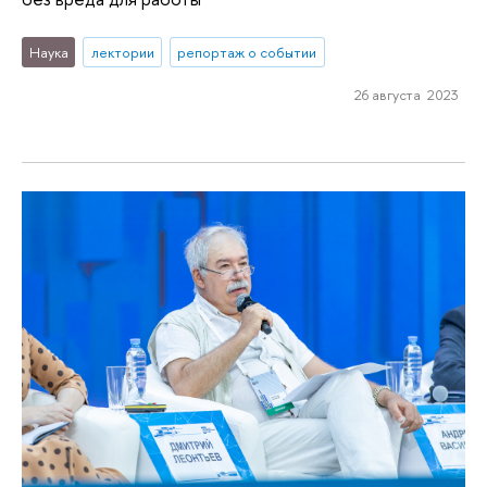
Наука
лектории
репортаж о событии
26 августа 2023