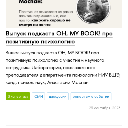
Выпуск подкаста OH, MY BOOK! про
позитивную психологию
Вышел выпуск подкаста OH, MY BOOK! про
позитивную психологию с участием научного
сотрудника Лаборатории, приглашенного
преподавателя депаратмента психологии НИУ ВШЭ,
канд. психол. наук, Анастасии Моспан
Экспертиза
СМИ
дискуссии
репортаж о событии
23 сентября 2023